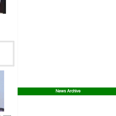
News Archive