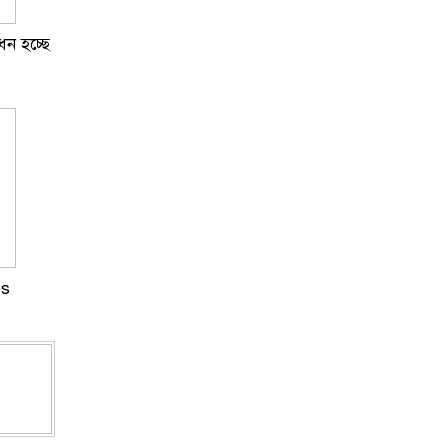
ধন হচ্ছে
es